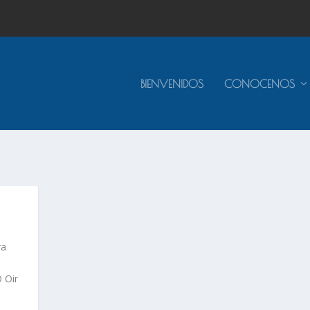
BIENVENIDOS
CONOCENOS
ra
 Oir